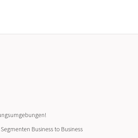
cklungsumgebungen!
n Segmenten Business to Business