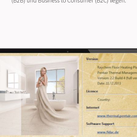
(B2B) und Business to Consumer (B2C) liegen.