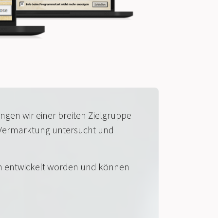
gen wir einer breiten Zielgruppe
e Vermarktung untersucht und
n entwickelt worden und können
.