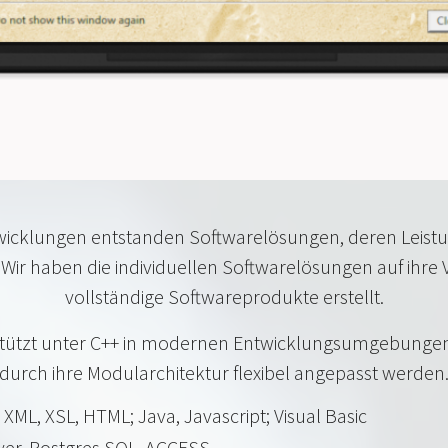
cklungen entstanden Softwarelösungen, deren Leistun
Wir haben die individuellen Softwarelösungen auf ihr
vollständige Softwareprodukte erstellt.
stützt unter C++ in modernen Entwicklungsumgebunge
durch ihre Modularchitektur flexibel angepasst werden
XML, XSL, HTML; Java, Javascript; Visual Basic
er, Postgres SQL, ACCESS