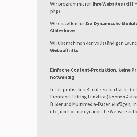
Wir programmieren
Ihre Websites
(xHTML
php)
Wir erstellen für
Sie
Dynamische Module 
Slideshows
Wir übernehmen den vollständigen Laun
Webauftritts
Einfache Content-Produktion, keine 
notwendig
In der grafischen Benutzeroberfläche (od
Frontend-Editing Funktion) können Autor
Bilder und Multimedia-Daten einfügen, In
etc., und so eine dynamische Website auf