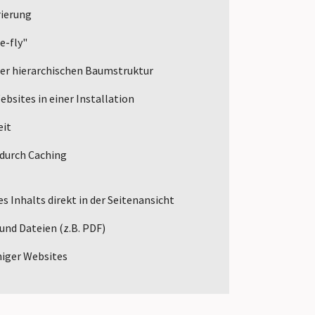
ierung
e-fly"
ner hierarchischen Baumstruktur
bsites in einer Installation
eit
 durch Caching
s Inhalts direkt in der Seitenansicht
 und Dateien (z.B. PDF)
iger Websites