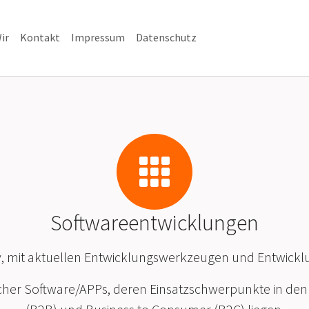
rrent)
ir
Kontakt
Impressum
Datenschutz
Softwareentwicklungen
ativ, mit aktuellen Entwicklungswerkzeugen und Entwi
cher Software/APPs, deren Einsatzschwerpunkte in de