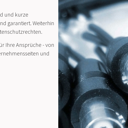
nd und kurze
d garantiert. Weiterhin
atenschutzrechten.
ür Ihre Ansprüche - von
ternehmensseiten und