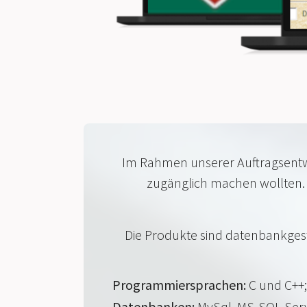
Im Rahmen unserer Auftragsentwi
zugänglich machen wollten. 
Die Produkte sind datenbankge
Programmiersprachen:
C und C++; 
Datenbanken:
MySql, MS-SQL-Serv