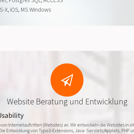
S-X, iOS, MS Windows
Website Beratung und Entwicklung
Usability
von Internetauftritten (Websites) an. Wir entwickeln die Websites i
 Die Entwicklung von Typo3-Extensions, Java- Servlets/Applets, PHP u