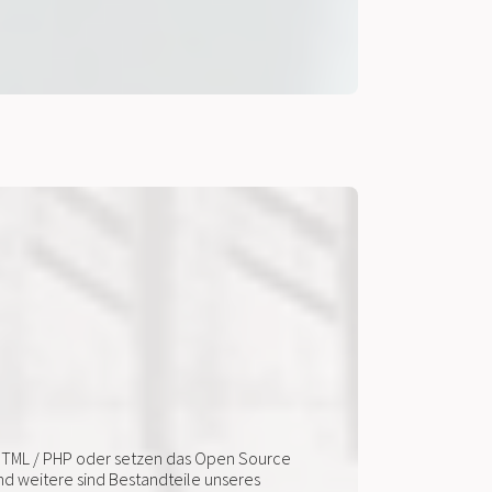
n xHTML / PHP oder setzen das Open Source
nd weitere sind Bestandteile unseres